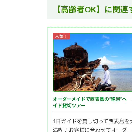
【高齢者OK】に関連
人気！
オーダーメイドで西表島の“絶景”へ 
イド貸切ツアー
1日ガイドを貸し切って西表島を
満喫♪お客様に合わせてオーダ