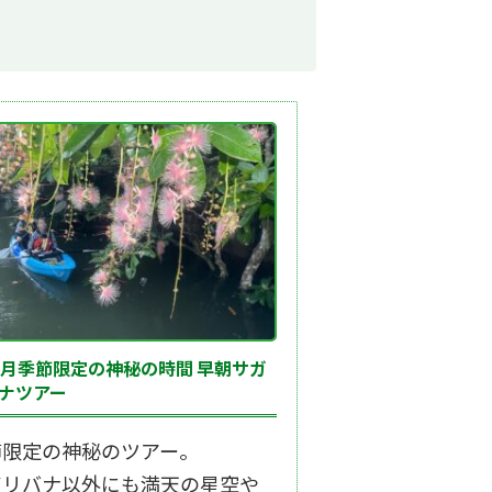
7月季節限定の神秘の時間 早朝サガ
ナツアー
節限定の神秘のツアー。
ガリバナ以外にも満天の星空や