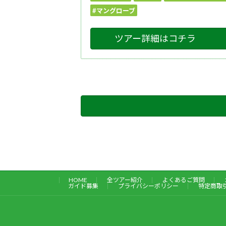
#マングローブ
ツアー詳細はコチラ
HOME
全ツアー紹介
よくあるご質問
ガイド募集
プライバシーポリシー
特定商取