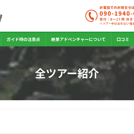
ガイド時の注意点
絶景アドベンチャーについて
口コミ
全ツアー紹介