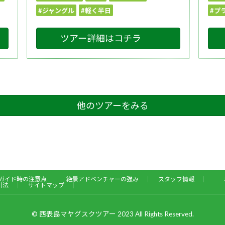
#ジャングル
#軽く半日
#プ
ツアー詳細はコチラ
他のツアーをみる
ガイド時の注意点
絶景アドベンチャーの強み
スタッフ情報
引法
サイトマップ
© 西表島マヤグスクツアー 2023 All Rights Reserved.