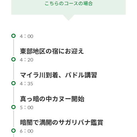
こちらのコースの場合
4：00
東部地区の宿にお迎え
4：20
マイラ川到着、パドル講習
4：35
真っ暗の中カヌー開始
5：00
暗闇で満開のサガリバナ鑑賞
6：00