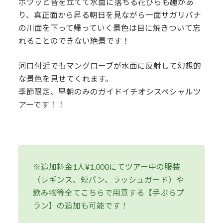
ポツッと音を立てて水面に落ちる花びらも趣があ
り、真正面から昇る朝日を見ながら一面サガリバナ
の川面を下って帰っていく景色は目に焼きついて忘
れることのできない絶景です！
河口付近でもマングローブが水面に反射して幻想的
な景色を見せてくれます。
季節限定、早朝のみのガイドイチオシスペシャルツ
アーです！！
※追加料金1人¥1,000にてツアー中の服装
（レギンス、短パン、ラッシュガード）や
飲み物等全てこちらで用意する【手ぶらプ
ラン】の追加も可能です！