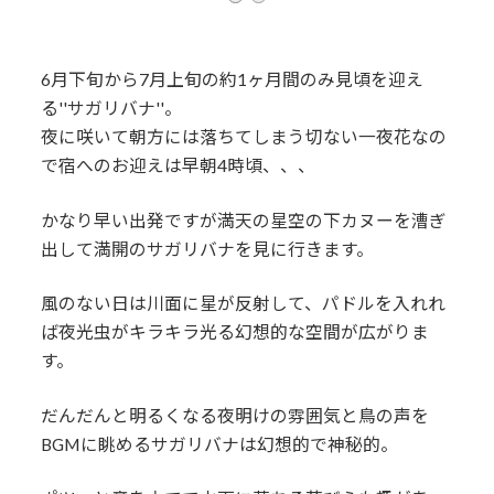
6月下旬から7月上旬の約1ヶ月間のみ見頃を迎え
る''サガリバナ''。
夜に咲いて朝方には落ちてしまう切ない一夜花なの
で宿へのお迎えは早朝4時頃、、、
かなり早い出発ですが満天の星空の下カヌーを漕ぎ
出して満開のサガリバナを見に行きます。
風のない日は川面に星が反射して、パドルを入れれ
ば夜光虫がキラキラ光る幻想的な空間が広がりま
す。
だんだんと明るくなる夜明けの雰囲気と鳥の声を
BGMに眺めるサガリバナは幻想的で神秘的。