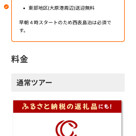
東部地区(大原港周辺)送迎無料
早朝４時スタートのため西表島泊は必須で
す。
料金
通常ツアー