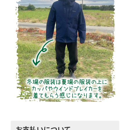
お支払いについて