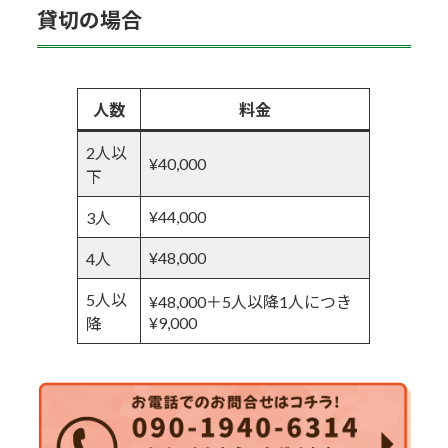
貸切の場合
人数
料金
2人以
¥40,000
下
¥44,000
3人
¥48,000
4人
5人以
¥48,000＋5人以降1人につき
¥9,000
降