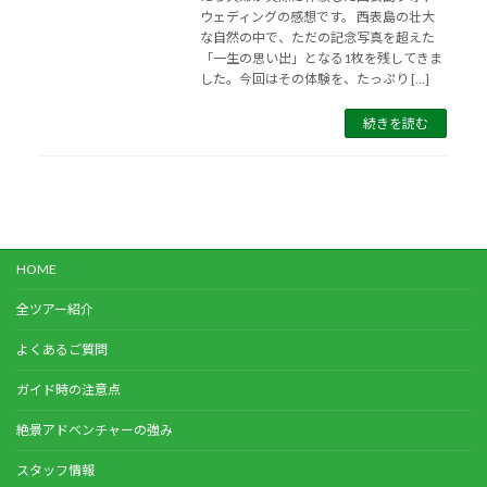
ウェディングの感想です。 西表島の壮大
な自然の中で、ただの記念写真を超えた
「一生の思い出」となる1枚を残してきま
した。今回はその体験を、たっぷり […]
続きを読む
HOME
全ツアー紹介
よくあるご質問
ガイド時の注意点
絶景アドベンチャーの強み
スタッフ情報