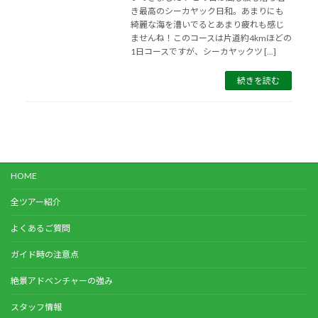
き最高のシーカヤック日和。あまりにも
綺麗な海を漕いでるとあまり疲れも感じ
ませんね！このコースは片道約4kmほどの
1日コースですが、シーカヤックツ […]
続きを読む
HOME
全ツアー紹介
よくあるご質問
ガイド時の注意点
絶景アドベンチャーの強み
スタッフ情報