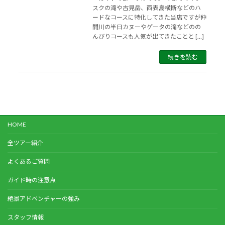
スクの滝や古見岳、西表島横断などのハ
ードなコースに特化してきた当店ですが仲
間川の半日カヌーやゲータの滝などのの
んびりコースも人気が出てきたことと […]
続きを読む
HOME
全ツアー紹介
よくあるご質問
ガイド時の注意点
絶景アドベンチャーの強み
スタッフ情報